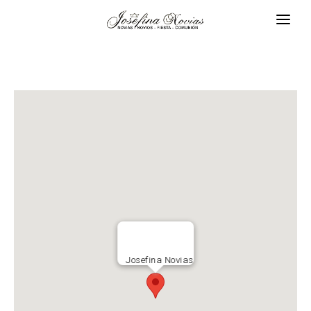
Josefina Novias