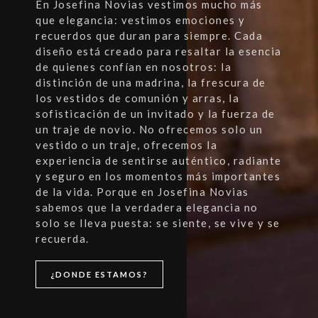
En Josefina Novias vestimos mucho más
que elegancia: vestimos emociones y
recuerdos que duran para siempre. Cada
diseño está creado para resaltar la esencia
de quienes confían en nosotros: la
distinción de una madrina, la frescura de
los vestidos de comunión y arras, la
sofisticación de un invitado y la fuerza de
un traje de novio. No ofrecemos solo un
vestido o un traje, ofrecemos la
experiencia de sentirse auténtico, radiante
y seguro en los momentos más importantes
de la vida. Porque en Josefina Novias
sabemos que la verdadera elegancia no
solo se lleva puesta: se siente, se vive y se
recuerda.
¿DONDE ESTAMOS?