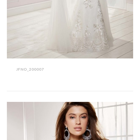
JFNO_200007