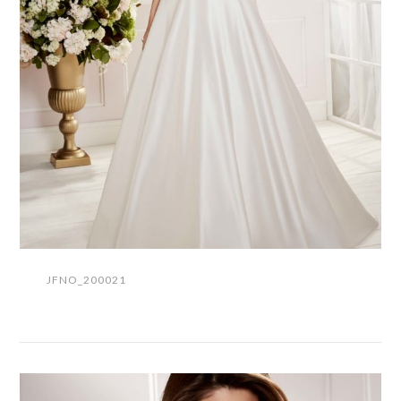
JFNO_200021