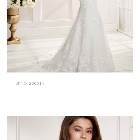
JFNO_200014