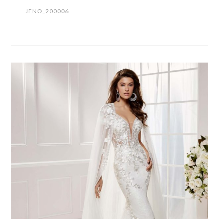
JFNO_200006