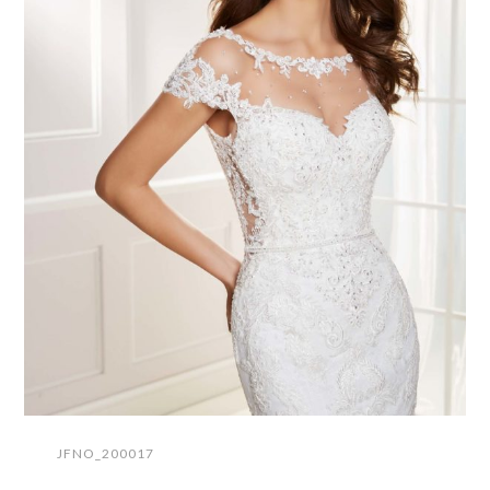
JFNO_200017