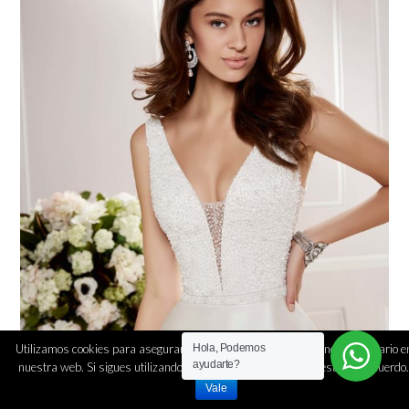
Utilizamos cookies para asegurar que damos la mejor experiencia al usuario e
Hola, Podemos
ayudarte?
nuestra web. Si sigues utilizando este sitio asumiremos que estás de acuerdo.
Vale