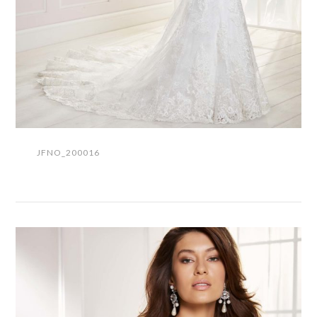
JFNO_200016