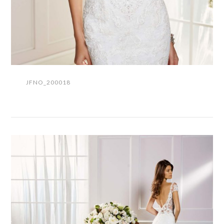
JFNO_200018