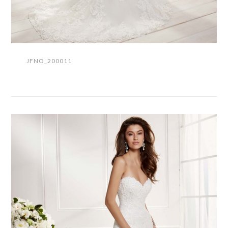
JFNO_200011