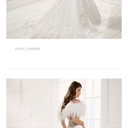
JFNO_200009