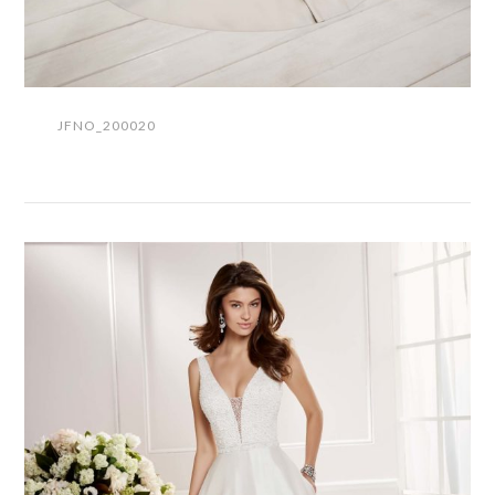
JFNO_200020