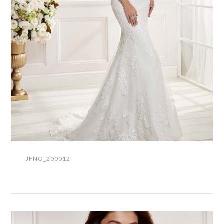
JFNO_200012