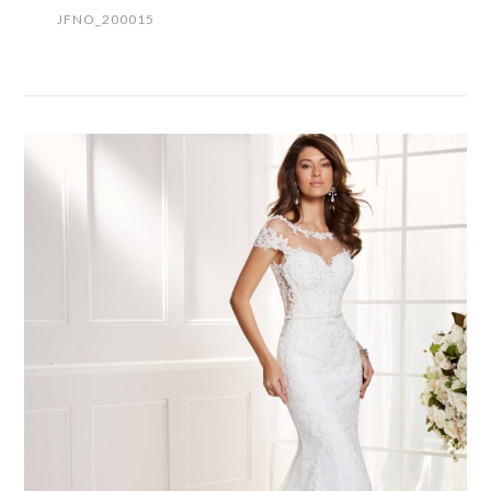
JFNO_200015