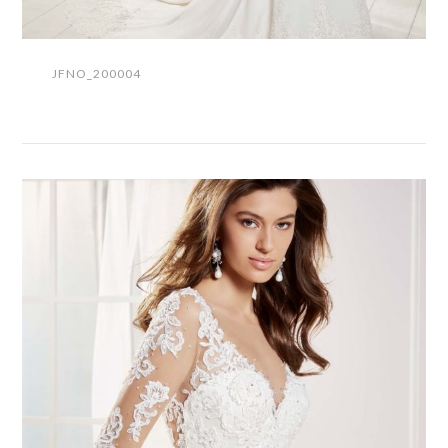
JFNO_200004