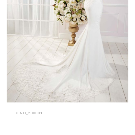
JFNO_200001