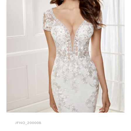
JFNO_200008