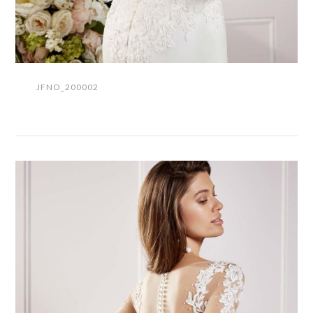
JFNO_200002