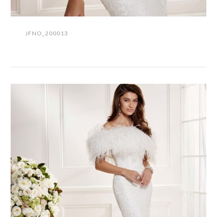
JFNO_200013