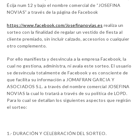
Écija num 12 y bajo el nombre comercial de “JOSEFINA
NOVIAS” a través de la página de Facebook
https://www.facebook.com/Josefinanovias.es
realiza un
sorteo con la finalidad de regalar un vestido de fiesta al
cliente premiado, sin incluir calzado, accesorios o cualquier
otro complemento.
Por ello manifiesta y desvincula a la empresa Facebook, la
cual no gestiona, administra, ni avala este sorteo. El usuario
se desvincula totalmente de Facebook y es consciente de
que facilita su información a JOMAFRAN GARCIA Y
ASOCIADOS S.L. a través del nombre comercial JOSEFINA
NOVIAS la cual lo tratará a través de su política de LOPD.
Para lo cual se detallan los siguientes aspectos que regirán
el sorteo:
1.- DURACIÓN Y CELEBRACIÓN DEL SORTEO.